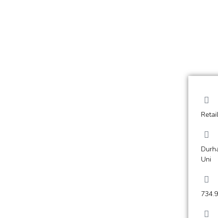
Retai
Durh
Uni
734.9