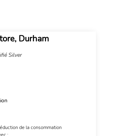
Store, Durham
ifié
Silver
ion
éduction de la consommation
vec :