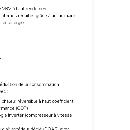
 VRV à haut rendement
internes réduites grâce à un luminaire
 en énergie
e
éduction de la consommation
vec :
chaleur réversible à haut coefficient
ormance (COP)
gie Inverter (compresseur à vitesse
d’air extérieur dédié (DOAS) avec